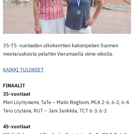
35-75 -vuotiaiden ulkokenttien kaksinpelien Suomen
mestaruuksista pelattiin Vierumäellä viime viikolla.
KAIKKI TULOKSET
FINAALIT
35-vuotiaat
Meri Löyttyniemi, TaTe – Malin Ringbom, MLK 2-6, 6-2, 6-4
Tero Löytänä, RUT – Jani Jankkila, TCT 6-3, 6-2
45-vuotiaat