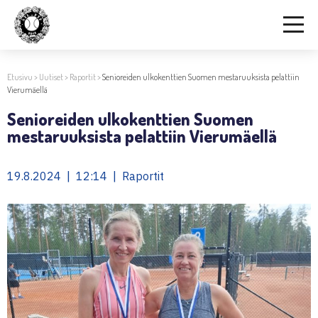
Etusivu
>
Uutiset
>
Raportit
>
Senioreiden ulkokenttien Suomen mestaruuksista pelattiin
Vierumäellä
Senioreiden ulkokenttien Suomen
mestaruuksista pelattiin Vierumäellä
19.8.2024 | 12:14 | Raportit