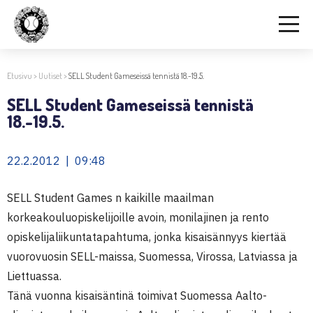
Etusivu
>
Uutiset
>
SELL Student Gameseissä tennistä 18.-19.5.
SELL Student Gameseissä tennistä
18.-19.5.
22.2.2012 | 09:48
SELL Student Games n kaikille maailman
korkeakouluopiskelijoille avoin, monilajinen ja rento
opiskelijaliikuntatapahtuma, jonka kisaisännyys kiertää
vuorovuosin SELL-maissa, Suomessa, Virossa, Latviassa ja
Liettuassa.
Tänä vuonna kisaisäntinä toimivat Suomessa Aalto-