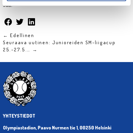
Jaa:
← Edellinen
Seuraava uutinen: Junioreiden SM-liigacup
25.-27.5.… →
YHTEYSTIEDOT
Olympiastadion, Paavo Nurmen tie 1, 00250 Helsinki