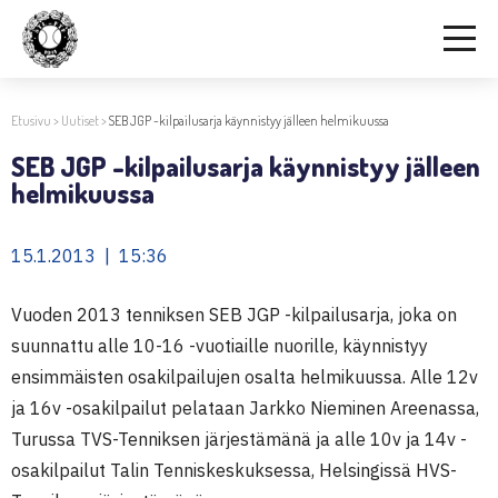
Etusivu
>
Uutiset
>
SEB JGP -kilpailusarja käynnistyy jälleen helmikuussa
SEB JGP -kilpailusarja käynnistyy jälleen
helmikuussa
15.1.2013 | 15:36
Vuoden 2013 tenniksen SEB JGP -kilpailusarja, joka on
suunnattu alle 10-16 -vuotiaille nuorille, käynnistyy
ensimmäisten osakilpailujen osalta helmikuussa. Alle 12v
ja 16v -osakilpailut pelataan Jarkko Nieminen Areenassa,
Turussa TVS-Tenniksen järjestämänä ja alle 10v ja 14v -
osakilpailut Talin Tenniskeskuksessa, Helsingissä HVS-