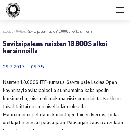
Etusivu
>
Uutiset
>
Savitaipaleen naisten 10.000$ alkoi karsinnoilla
Savitaipaleen naisten 10.000$ alkoi
karsinnoilla
29.7.2013 | 09:35
Naisten 10.000$ ITF-turnaus, Savitaipale Ladies Open
käynnistyi Savitaipaleella sunnuntaina kaksinpelin
karsinnoilla, joissa oli mukana viisi suomalaista. Kaikkien
taival taittui ensimmäisellä kierroksella.
Maanantaina pelataan karsintojen toinen kierros, jonka
voittajat menevät pääsarjaan. Pääsarjan kaavio arvotaan