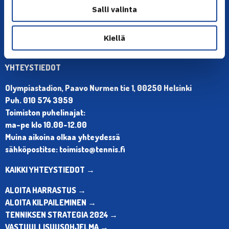
Salli valinta
Kiellä
YHTEYSTIEDOT
Olympiastadion, Paavo Nurmen tie 1, 00250 Helsinki
Puh. 010 574 3959
Toimiston puhelinajat:
ma-pe klo 10.00-12.00
Muina aikoina olkaa yhteydessä
sähköpostitse: toimisto@tennis.fi
KAIKKI YHTEYSTIEDOT →
ALOITA HARRASTUS →
ALOITA KILPAILEMINEN →
TENNIKSEN STRATEGIA 2024 →
VASTUULLISUUSOHJELMA →