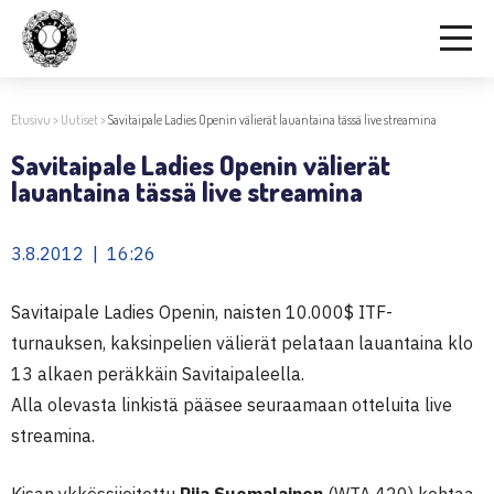
Etusivu
>
Uutiset
>
Savitaipale Ladies Openin välierät lauantaina tässä live streamina
Savitaipale Ladies Openin välierät
lauantaina tässä live streamina
3.8.2012 | 16:26
Savitaipale Ladies Openin, naisten 10.000$ ITF-
turnauksen, kaksinpelien välierät pelataan lauantaina klo
13 alkaen peräkkäin Savitaipaleella.
Alla olevasta linkistä pääsee seuraamaan otteluita live
streamina.