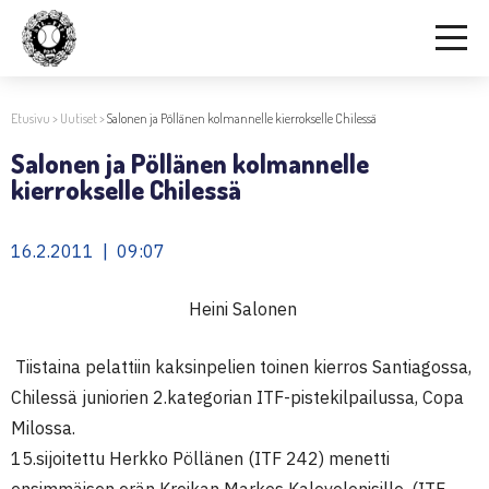
Etusivu
>
Uutiset
>
Salonen ja Pöllänen kolmannelle kierrokselle Chilessä
Salonen ja Pöllänen kolmannelle
kierrokselle Chilessä
16.2.2011 | 09:07
Heini Salonen
Tiistaina pelattiin kaksinpelien toinen kierros Santiagossa,
Chilessä juniorien 2.kategorian ITF-pistekilpailussa, Copa
Milossa.
15.sijoitettu Herkko Pöllänen (ITF 242) menetti