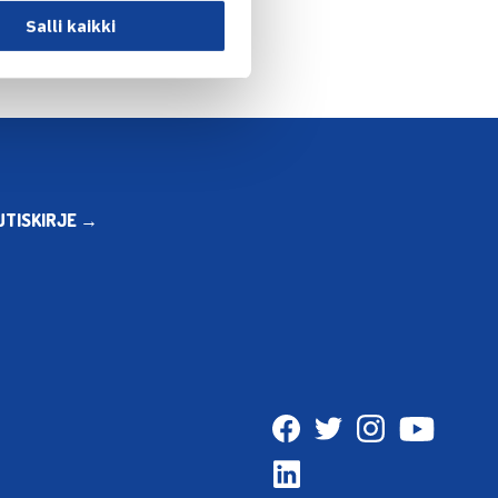
Salli kaikki
UTISKIRJE →