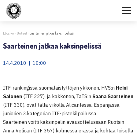
Etusivu
>
Uutiset
>
Saarteinen jatkaa kaksinpelissä
Saarteinen jatkaa kaksinpelissä
14.4.2010 | 10:00
ITF-rankingissa suomalaistyttöjen ykkönen, HVS:n
Heini
Salonen
(ITF 227), ja kakkonen, TaTS:n
Saana Saarteinen
(ITF 330), ovat tällä viikolla Alicantessa, Espanjassa
juniorien 3.kategorian ITF-pistekilpailussa.
Saarteinen voitti kaksinpelin avausottelussaan Ruotsin
Anna Velican (ITF 357) kolmessa erässä ja kohtaa toisella