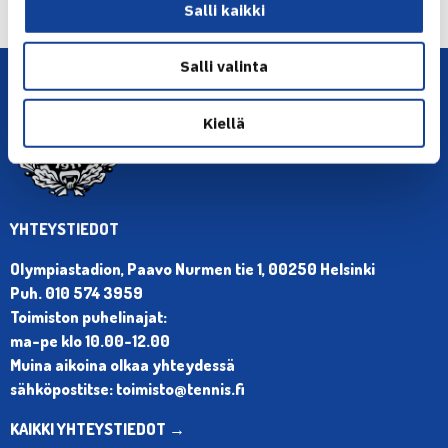
Salli kaikki
Salli valinta
Kiellä
YHTEYSTIEDOT
Olympiastadion, Paavo Nurmen tie 1, 00250 Helsinki
Puh. 010 574 3959
Toimiston puhelinajat:
ma-pe klo 10.00-12.00
Muina aikoina olkaa yhteydessä
sähköpostitse: toimisto@tennis.fi
KAIKKI YHTEYSTIEDOT →