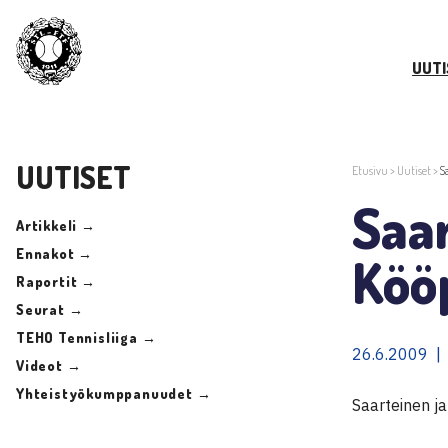
UUTI
UUTISET
Etusivu
>
Uutiset
>
S
Saar
Artikkeli →
Ennakot →
Köö
Raportit →
Seurat →
TEHO Tennisliiga →
26.6.2009 |
Videot →
Yhteistyökumppanuudet →
Saarteinen ja 