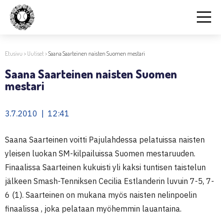
Etusivu
>
Uutiset
>
Saana Saarteinen naisten Suomen mestari
Saana Saarteinen naisten Suomen
mestari
3.7.2010 | 12:41
Saana Saarteinen voitti Pajulahdessa pelatuissa naisten
yleisen luokan SM-kilpailuissa Suomen mestaruuden.
Finaalissa Saarteinen kukuisti yli kaksi tuntisen taistelun
jälkeen Smash-Tenniksen Cecilia Estlanderin luvuin 7-5, 7-
6 (1). Saarteinen on mukana myös naisten nelinpoelin
finaalissa , joka pelataan myöhemmin lauantaina.