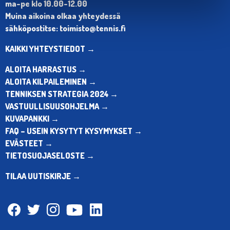
ma-pe klo 10.00-12.00
Muina aikoina olkaa yhteydessä
sähköpostitse: toimisto@tennis.fi
KAIKKI YHTEYSTIEDOT →
ALOITA HARRASTUS →
ALOITA KILPAILEMINEN →
TENNIKSEN STRATEGIA 2024 →
VASTUULLISUUSOHJELMA →
KUVAPANKKI →
FAQ – USEIN KYSYTYT KYSYMYKSET →
EVÄSTEET →
TIETOSUOJASELOSTE →
TILAA UUTISKIRJE →