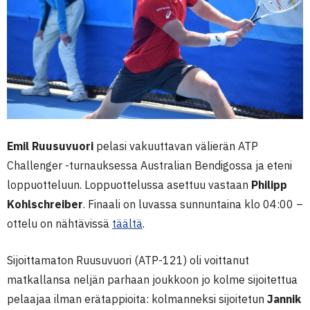
Emil Ruusuvuori
pelasi vakuuttavan välierän ATP
Challenger -turnauksessa Australian Bendigossa ja eteni
loppuotteluun. Loppuottelussa asettuu vastaan
Philipp
Kohlschreiber
. Finaali on luvassa sunnuntaina klo 04:00 –
ottelu on nähtävissä
täältä
.
Sijoittamaton Ruusuvuori (ATP-121) oli voittanut
matkallansa neljän parhaan joukkoon jo kolme sijoitettua
pelaajaa ilman erätappioita: kolmanneksi sijoitetun
Jannik