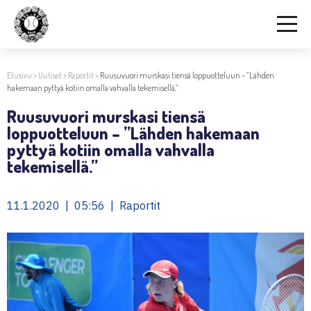
Etusivu
>
Uutiset
>
Raportit
>
Ruusuvuori murskasi tiensä loppuotteluun – ”Lähden
hakemaan pyttyä kotiin omalla vahvalla tekemisellä.”
Ruusuvuori murskasi tiensä
loppuotteluun – ”Lähden hakemaan
pyttyä kotiin omalla vahvalla
tekemisellä.”
11.1.2020 | 05:56 | Raportit