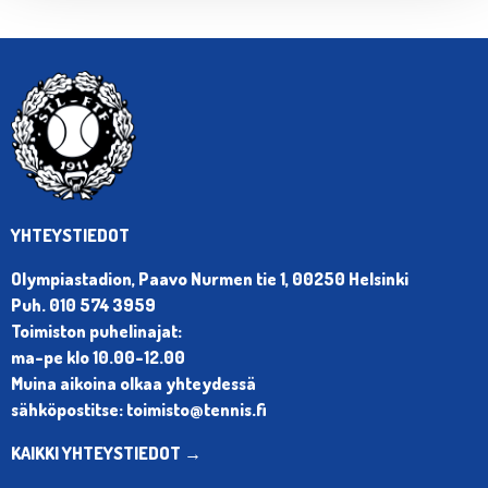
YHTEYSTIEDOT
Olympiastadion, Paavo Nurmen tie 1, 00250 Helsinki
Puh. 010 574 3959
Toimiston puhelinajat:
ma-pe klo 10.00-12.00
Muina aikoina olkaa yhteydessä
sähköpostitse: toimisto@tennis.fi
KAIKKI YHTEYSTIEDOT →