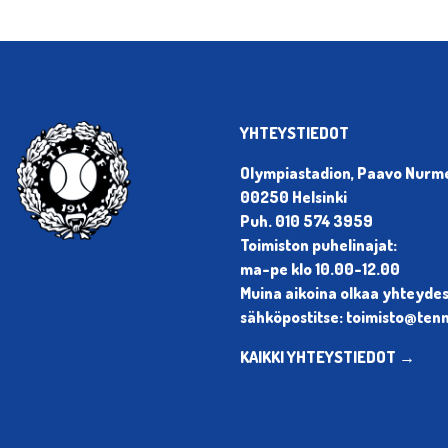
YHTEYSTIEDOT
Olympiastadion, Paavo Nurmen
00250 Helsinki
Puh. 010 574 3959
Toimiston puhelinajat:
ma-pe klo 10.00-12.00
Muina aikoina olkaa yhteyde
sähköpostitse: toimisto@tenni
KAIKKI YHTEYSTIEDOT →