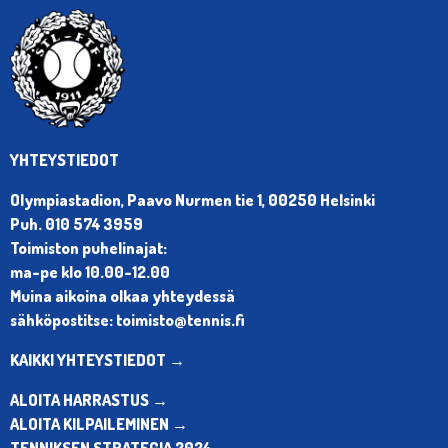
YHTEYSTIEDOT
Olympiastadion, Paavo Nurmen tie 1, 00250 Helsinki
Puh. 010 574 3959
Toimiston puhelinajat:
ma-pe klo 10.00-12.00
Muina aikoina olkaa yhteydessä
sähköpostitse: toimisto@tennis.fi
KAIKKI YHTEYSTIEDOT →
ALOITA HARRASTUS →
ALOITA KILPAILEMINEN →
TENNIKSEN STRATEGIA 2024 →