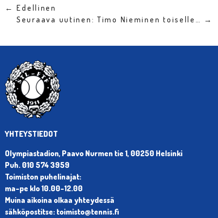
← Edellinen
Seuraava uutinen: Timo Nieminen toiselle… →
YHTEYSTIEDOT
Olympiastadion, Paavo Nurmen tie 1, 00250 Helsinki
Puh. 010 574 3959
Toimiston puhelinajat:
ma-pe klo 10.00-12.00
Muina aikoina olkaa yhteydessä
sähköpostitse: toimisto@tennis.fi