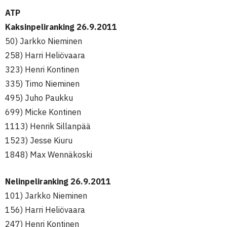
ATP
Kaksinpeliranking 26.9.2011
50) Jarkko Nieminen
258) Harri Heliövaara
323) Henri Kontinen
335) Timo Nieminen
495) Juho Paukku
699) Micke Kontinen
1113) Henrik Sillanpää
1523) Jesse Kiuru
1848) Max Wennäkoski
Nelinpeliranking 26.9.2011
101) Jarkko Nieminen
156) Harri Heliövaara
247) Henri Kontinen