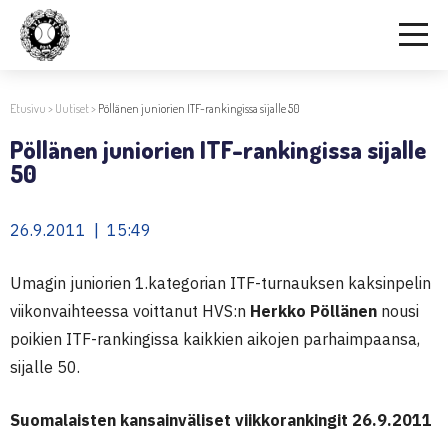
Etusivu
>
Uutiset
>
Pöllänen juniorien ITF-rankingissa sijalle 50
Pöllänen juniorien ITF-rankingissa sijalle
50
26.9.2011 | 15:49
Umagin juniorien 1.kategorian ITF-turnauksen kaksinpelin
viikonvaihteessa voittanut HVS:n
Herkko Pöllänen
nousi
poikien ITF-rankingissa kaikkien aikojen parhaimpaansa,
sijalle 50.
Suomalaisten kansainväliset viikkorankingit 26.9.2011