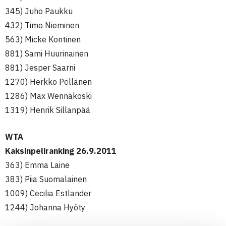
345) Juho Paukku
432) Timo Nieminen
563) Micke Kontinen
881) Sami Huurinainen
881) Jesper Saarni
1270) Herkko Pöllänen
1286) Max Wennäkoski
1319) Henrik Sillanpää
WTA
Kaksinpeliranking 26.9.2011
363) Emma Laine
383) Piia Suomalainen
1009) Cecilia Estlander
1244) Johanna Hyöty