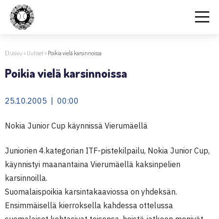
Etusivu
>
Uutiset
>
Poikia vielä karsinnoissa
Poikia vielä karsinnoissa
25.10.2005 | 00:00
Nokia Junior Cup käynnissä Vierumäellä
Juniorien 4.kategorian ITF-pistekilpailu, Nokia Junior Cup,
käynnistyi maanantaina Vierumäellä kaksinpelien
karsinnoilla.
Suomalaispoikia karsintakaaviossa on yhdeksän.
Ensimmäisellä kierroksella kahdessa ottelussa