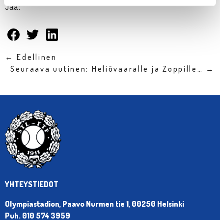
Jaa:
← Edellinen
Seuraava uutinen: Heliövaaralle ja Zoppille… →
YHTEYSTIEDOT
Olympiastadion, Paavo Nurmen tie 1, 00250 Helsinki
Puh. 010 574 3959