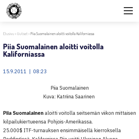
Etusivu
>
Uutiset
>
Piia Suomalainen aloitti voitolla Kaliforniassa
Piia Suomalainen aloitti voitolla
Kaliforniassa
15.9.2011 | 08:23
Piia Suomalainen
Kuva: Katriina Saarinen
Piia Suomalainen
aloitti voitolla seitsemän viikon mittaisen
kilpailukiertueensa Pohjois-Amerikassa.
25.000$ ITF-turnauksen ensimmäisellä kierroksella