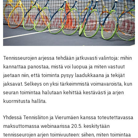
Tennisseurojen arjessa tehdään jatkuvasti valintoja: mihin
kannattaa panostaa, mistä voi luopua ja miten vastuut
jaetaan niin, että toiminta pysyy laadukkaana ja tekijät
jaksavat. Selkeys on yksi tärkeimmistä voimavaroista, kun
seuran toimintaa halutaan kehittää kestävästi ja arjen
kuormitusta hallita.
Yhdessä Tennisliiton ja Vierumäen kanssa toteutettavassa
maksuttomassa webinaarissa 20.5. keskitytään
tennisseurojen arjen toimivuuteen: siihen, miten toimintaa