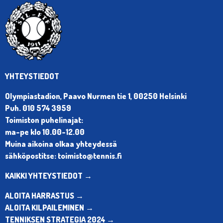
YHTEYSTIEDOT
Olympiastadion, Paavo Nurmen tie 1, 00250 Helsinki
Puh. 010 574 3959
Toimiston puhelinajat:
ma-pe klo 10.00-12.00
Muina aikoina olkaa yhteydessä
sähköpostitse: toimisto@tennis.fi
KAIKKI YHTEYSTIEDOT →
ALOITA HARRASTUS →
ALOITA KILPAILEMINEN →
TENNIKSEN STRATEGIA 2024 →