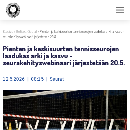
Etusivu
>
Uutiset
>
Seurat
>
Pienten ja keskisuurten tennisseurojen laadukas arki ja kasvu -
seurakehityswebinaari järjestetään 20.5.
Pienten ja keskisuurten tennisseurojen
laadukas arki ja kasvu -
seurakehityswebinaari järjestetään 20.5.
12.5.2026 | 08:15 | Seurat