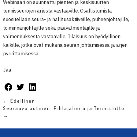
Webinaari on suunnattu pienten ja keskisuurten
tennisseurojen arjesta vastaaville. Osallistumista
suositellaan seura- ja hallitusaktiiveille, puheenjohtajille,
toiminnanjohtajille sekä päävalmentajille ja
valmennuksesta vastaaville. Tilaisuus on hyödyllinen
kaikille, jotka ovat mukana seuran johtamisessa ja arjen
pyörittämisessä.
Jaa:
← Edellinen
Seuraava uutinen: Pihlajalinna ja Tennisliitto…
→