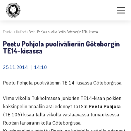
Etusivu
>
Uutiset
>
Peetu Pohjola puolivälieriin Göteborgin TE14-kisassa
Peetu Pohjola puolivälieriin Göteborgin
TE14-kisassa
25.11.2014 | 14:10
Peetu Pohjola puolivälieriin TE 14-kisassa Göteborgissa
Viime viikolla Tukholmassa juniorien TE14-kisan poikien
kaksinpelin finaaliin asti edennyt TaTS:n
Peetu Pohjola
(TE 106) kisaa tällä viikolla vastaavassa turnauksessa
Ruotsin länsirannikolla Göteborgissa.