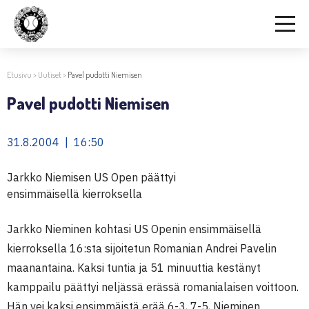
Etusivu
>
Uutiset
>
Pavel pudotti Niemisen
Pavel pudotti Niemisen
31.8.2004 | 16:50
Jarkko Niemisen US Open päättyi
ensimmäisellä kierroksella
Jarkko Nieminen kohtasi US Openin ensimmäisellä
kierroksella 16:sta sijoitetun Romanian Andrei Pavelin
maanantaina. Kaksi tuntia ja 51 minuuttia kestänyt
kamppailu päättyi neljässä erässä romanialaisen voittoon.
Hän vei kaksi ensimmäistä erää 6-3, 7-5, Nieminen