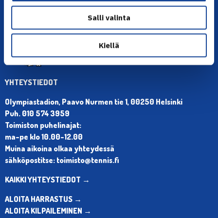
Salli valinta
Kiellä
YHTEYSTIEDOT
Olympiastadion, Paavo Nurmen tie 1, 00250 Helsinki
Puh. 010 574 3959
Toimiston puhelinajat:
ma-pe klo 10.00-12.00
Muina aikoina olkaa yhteydessä
sähköpostitse: toimisto@tennis.fi
KAIKKI YHTEYSTIEDOT →
ALOITA HARRASTUS →
ALOITA KILPAILEMINEN →