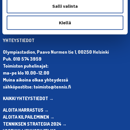
Salli valinta
Kiellä
YHTEYSTIEDOT
Olympiastadion, Paavo Nurmen tie 1, 00250 Helsinki
Puh. 010 574 3959
Toimiston puhelinajat:
ma-pe klo 10.00-12.00
Muina aikoina olkaa yhteydessä
sähköpostitse: toimisto@tennis.fi
KAIKKI YHTEYSTIEDOT →
ALOITA HARRASTUS →
ALOITA KILPAILEMINEN →
TENNIKSEN STRATEGIA 2024 →