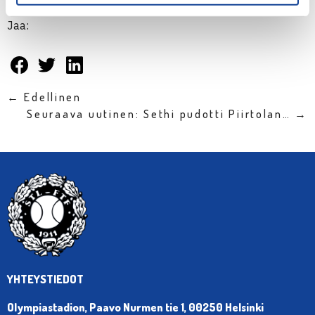
Jaa:
← Edellinen
Seuraava uutinen: Sethi pudotti Piirtolan… →
YHTEYSTIEDOT
Olympiastadion, Paavo Nurmen tie 1, 00250 Helsinki