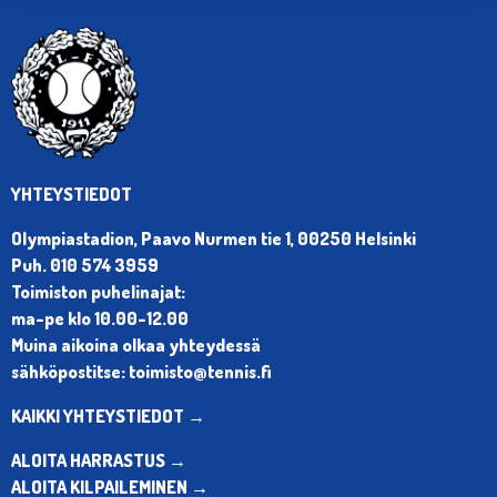
YHTEYSTIEDOT
Olympiastadion, Paavo Nurmen tie 1, 00250 Helsinki
Puh. 010 574 3959
Toimiston puhelinajat:
ma-pe klo 10.00-12.00
Muina aikoina olkaa yhteydessä
sähköpostitse: toimisto@tennis.fi
KAIKKI YHTEYSTIEDOT →
ALOITA HARRASTUS →
ALOITA KILPAILEMINEN →