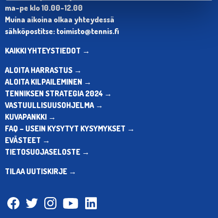
ma-pe klo 10.00-12.00
Muina aikoina olkaa yhteydessä
sähköpostitse: toimisto@tennis.fi
KAIKKI YHTEYSTIEDOT →
ALOITA HARRASTUS →
ALOITA KILPAILEMINEN →
TENNIKSEN STRATEGIA 2024 →
VASTUULLISUUSOHJELMA →
KUVAPANKKI →
FAQ – USEIN KYSYTYT KYSYMYKSET →
EVÄSTEET →
TIETOSUOJASELOSTE →
TILAA UUTISKIRJE →