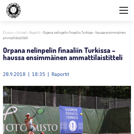
Etusivu
>
Uutiset
>
Raportit
>
Orpana nelinpelin finaaliin Turkissa – haussa ensimmäinen
ammattilaistitteli
Orpana nelinpelin finaaliin Turkissa –
haussa ensimmäinen ammattilaistitteli
28.9.2018 | 18:35 | Raportit