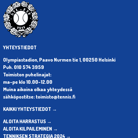
YHTEYSTIEDOT
Olympiastadion, Paavo Nurmen tie 1, 00250 Helsinki
Puh. 010 574 3959
Toimiston puhelinajat:
ma-pe klo 10.00-12.00
Muina aikoina olkaa yhteydessä
sähköpostitse: toimisto@tennis.fi
KAIKKI YHTEYSTIEDOT →
ALOITA HARRASTUS →
ALOITA KILPAILEMINEN →
TENNIKSEN STRATEGIA 2024 →