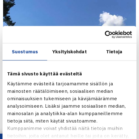
Suostumus
Yksityiskohdat
Tietoja
Tämä sivusto käyttää evästeitä
Käytämme evästeitä tarjoamamme sisällön ja
mainosten räätälöimiseen, sosiaalisen median
ominaisuuksien tukemiseen ja kävijämäärämme
analysoimiseen. Lisäksi jaamme sosiaalisen median,
mainosalan ja analytiikka-alan kumppaneillemme
tietoja siitä, miten käytät sivustoamme.
Kumppanimme voivat yhdistää näitä tietoja muihin
tietoihin, joita olet antanut heille tai joita on kerätty,