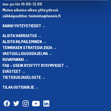
ma-pe klo 10.00-12.00
Muina aikoina olkaa yhteydessä
sähköpostitse: toimisto@tennis.fi
KAIKKI YHTEYSTIEDOT →
ALOITA HARRASTUS →
ALOITA KILPAILEMINEN →
TENNIKSEN STRATEGIA 2024 →
VASTUULLISUUSOHJELMA →
KUVAPANKKI →
FAQ – USEIN KYSYTYT KYSYMYKSET →
EVÄSTEET →
TIETOSUOJASELOSTE →
TILAA UUTISKIRJE →