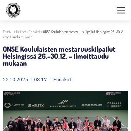
Etusivu
>
Uutiset
>
Ennakot
>
ONSE Koululaisten mestaruuskilpailut Helsingissä 26.-30.12. –
ilmoittaudu mukaan
ONSE Koululaisten mestaruuskilpailut
Helsingissä 26.-30.12. – ilmoittaudu
mukaan
22.10.2025 | 08:17 | Ennakot