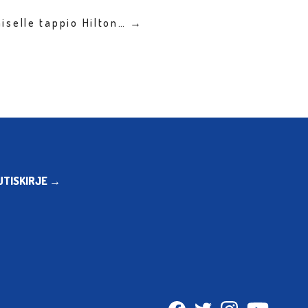
iselle tappio Hilton… →
UTISKIRJE →