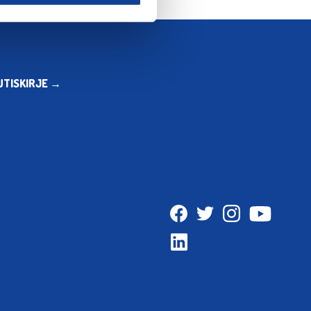
UTISKIRJE →