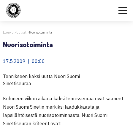
Etusivu
>
Uutiset
>
Nuorisotoiminta
Nuorisotoiminta
17.5.2009 | 00:00
Tennikseen kaksi uutta Nuori Suomi
Sinettiseuraa
Kuluneen viikon aikana kaksi tennisseuraa ovat saaneet
Nuori Suomi Sinetin merkiksi laadukkaasta ja
lapsilähtöisestä nuorisotoiminnasta. Nuori Suomi
Sinettiseuran kriteerit ovat: