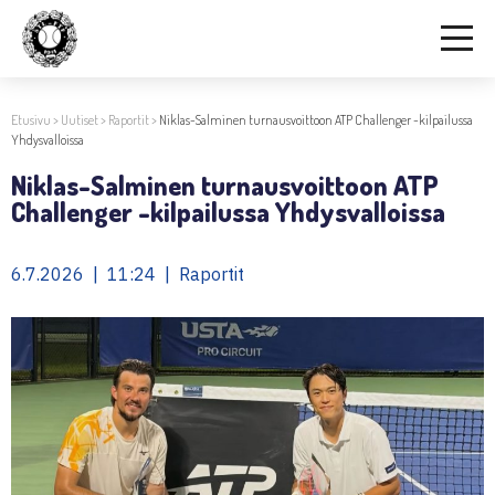
Etusivu
>
Uutiset
>
Raportit
>
Niklas-Salminen turnausvoittoon ATP Challenger -kilpailussa
Yhdysvalloissa
Niklas-Salminen turnausvoittoon ATP
Challenger -kilpailussa Yhdysvalloissa
6.7.2026 | 11:24 | Raportit