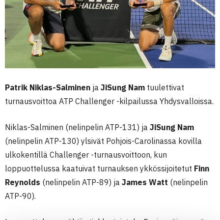
Patrik Niklas-Salminen
ja
JiSung Nam
tuulettivat
turnausvoittoa ATP Challenger -kilpailussa Yhdysvalloissa.
Niklas-Salminen (nelinpelin ATP-131) ja
JiSung Nam
(nelinpelin ATP-130) ylsivät Pohjois-Carolinassa kovilla
ulkokentillä Challenger -turnausvoittoon, kun
loppuottelussa kaatuivat turnauksen ykkössijoitetut
Finn
Reynolds
(nelinpelin ATP-89) ja
James Watt
(nelinpelin
ATP-90).