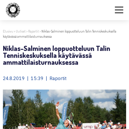
Etusivu
>
Uutiset
>
Raportit
>
Niklas-Salminen loppuotteluun Talin Tenniskeskuksella
käytävässä ammattilaisturnauksessa
Niklas-Salminen loppuotteluun Talin
Tenniskeskuksella käytävässä
ammattilaisturnauksessa
24.8.2019 | 15:39 | Raportit