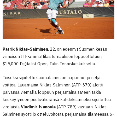
Patrik Niklas-Salminen
, 22, on edennyt Suomen kesän
viimeisen ITF-ammattilaisturnauksen loppuotteluun,
$15,000 Digitalist Open, Talin Tenniskeskuksella.
Toiseksi sijoitettu suomalainen on napannut jo neljä
voittoa. Lauantaina Niklas-Salminen (ATP-570) aloitti
päivänsä viemällä loppuun perjantaina sateen takia
keskeytyneen puolivälieränsä kahdeksanneksi sijoitettua
virolaista
Vladimir Ivanovia
(ATP-789) vastaan. Niklas-
Salminen syötti jo otteluvoitosta perjantaina tilanteessa 6-