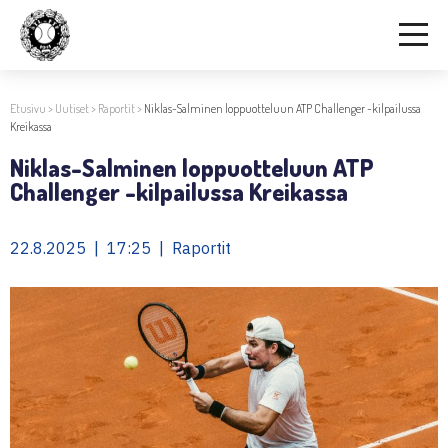
Etusivu
>
Uutiset
>
Raportit
>
Niklas-Salminen loppuotteluun ATP Challenger -kilpailussa
Kreikassa
Niklas-Salminen loppuotteluun ATP
Challenger -kilpailussa Kreikassa
22.8.2025 | 17:25 | Raportit