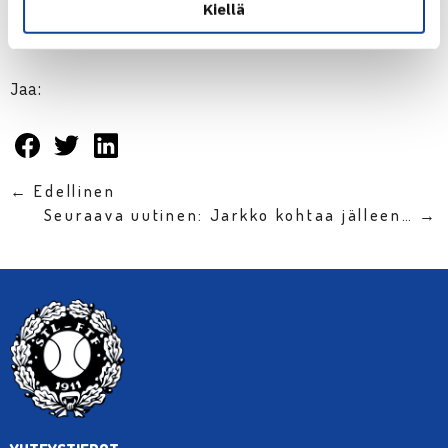
Kiellä
Patrik Niklas-Salminen
Jaa:
← Edellinen
Seuraava uutinen: Jarkko kohtaa jälleen… →