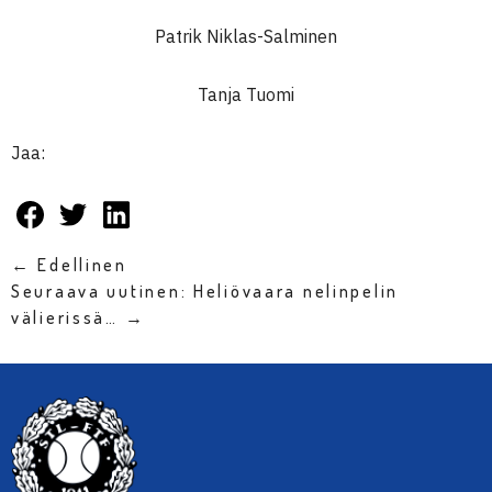
Patrik Niklas-Salminen
Tanja Tuomi
Jaa:
← Edellinen
Seuraava uutinen: Heliövaara nelinpelin
välierissä… →