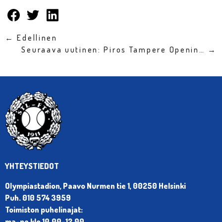
← Edellinen
Seuraava uutinen: Piros Tampere Openin… →
YHTEYSTIEDOT
Olympiastadion, Paavo Nurmen tie 1, 00250 Helsinki
Puh. 010 574 3959
Toimiston puhelinajat:
ma-pe klo 10.00-12.00