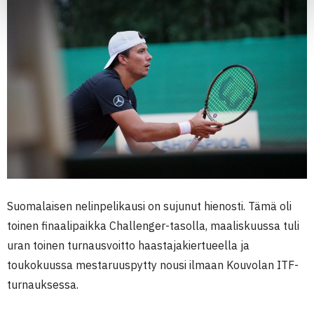
Suomalaisen nelinpelikausi on sujunut hienosti. Tämä oli
toinen finaalipaikka Challenger-tasolla, maaliskuussa tuli
uran toinen turnausvoitto haastajakiertueella ja
toukokuussa mestaruuspytty nousi ilmaan Kouvolan ITF-
turnauksessa.