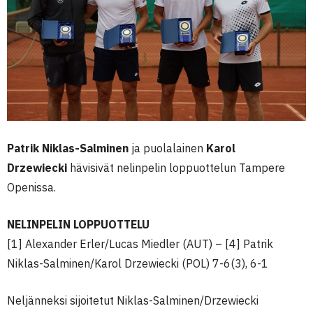
Patrik Niklas-Salminen
ja puolalainen
Karol
Drzewiecki
hävisivät nelinpelin loppuottelun Tampere
Openissa.
NELINPELIN LOPPUOTTELU
[1] Alexander Erler/Lucas Miedler (AUT) – [4] Patrik
Niklas-Salminen/Karol Drzewiecki (POL) 7-6(3), 6-1
Neljänneksi sijoitetut Niklas-Salminen/Drzewiecki