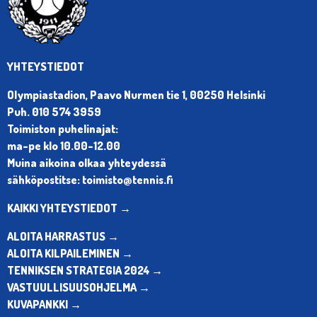
YHTEYSTIEDOT
Olympiastadion, Paavo Nurmen tie 1, 00250 Helsinki
Puh. 010 574 3959
Toimiston puhelinajat:
ma-pe klo 10.00-12.00
Muina aikoina olkaa yhteydessä
sähköpostitse: toimisto@tennis.fi
KAIKKI YHTEYSTIEDOT →
ALOITA HARRASTUS →
ALOITA KILPAILEMINEN →
TENNIKSEN STRATEGIA 2024 →
VASTUULLISUUSOHJELMA →
KUVAPANKKI →