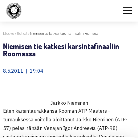
Etusivu
>
Uutiset
>
Niemisen tie katkesi karsintafinaaliin Roomassa
Niemisen tie katkesi karsintafinaaliin
Roomassa
8.5.2011 | 19:04
Jarkko Nieminen
Eilen karsintaurakkansa Rooman ATP Masters -
turnauksessa voitolla aloittanut Jarkko Nieminen (ATP-
57) pelasi tänään Venäjän Igor Andreevia (ATP-98)
vastaan karsinnan viimeisellä kierroksella. Venäläinen