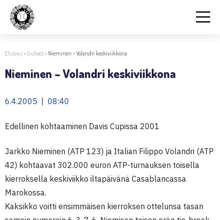
Etusivu
>
Uutiset
>
Nieminen – Volandri keskiviikkona
Nieminen – Volandri keskiviikkona
6.4.2005 | 08:40
Edellinen kohtaaminen Davis Cupissa 2001
Jarkko Nieminen (ATP 123) ja Italian Filippo Volandri (ATP
42) kohtaavat 302.000 euron ATP-turnauksen toisella
kierroksella keskiviikko iltapäivänä Casablancassa
Marokossa.
Kaksikko voitti ensimmäisen kierroksen ottelunsa tasan