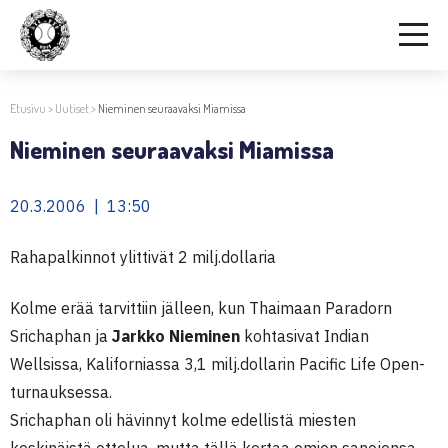
Etusivu
>
Uutiset
>
Nieminen seuraavaksi Miamissa
Nieminen seuraavaksi Miamissa
20.3.2006 | 13:50
Rahapalkinnot ylittivät 2 milj.dollaria
Kolme erää tarvittiin jälleen, kun Thaimaan Paradorn
Srichaphan ja
Jarkko Nieminen
kohtasivat Indian
Wellsissa, Kaliforniassa 3,1 milj.dollarin Pacific Life Open-
turnauksessa.
Srichaphan oli hävinnyt kolme edellistä miesten