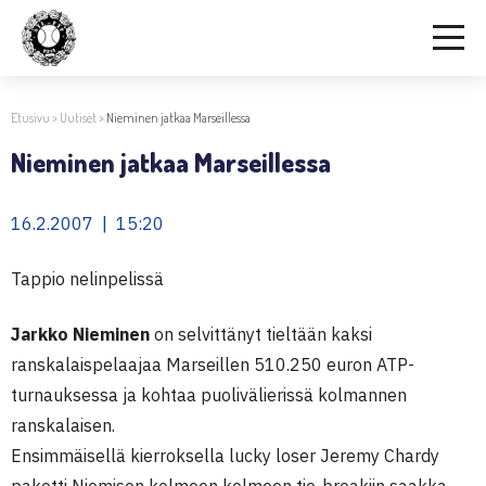
Etusivu
>
Uutiset
>
Nieminen jatkaa Marseillessa
Nieminen jatkaa Marseillessa
16.2.2007 | 15:20
Tappio nelinpelissä
Jarkko Nieminen
on selvittänyt tieltään kaksi
ranskalaispelaajaa Marseillen 510.250 euron ATP-
turnauksessa ja kohtaa puolivälierissä kolmannen
ranskalaisen.
Ensimmäisellä kierroksella lucky loser Jeremy Chardy