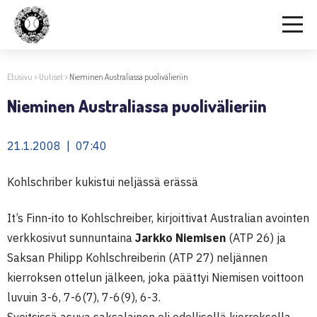
Etusivu
>
Uutiset
>
Nieminen Australiassa puolivälieriin
Nieminen Australiassa puolivälieriin
21.1.2008 | 07:40
Kohlschriber kukistui neljässä erässä
It’s Finn-ito to Kohlschreiber, kirjoittivat Australian avointen
verkkosivut sunnuntaina
Jarkko Niemisen
(ATP 26) ja
Saksan Philipp Kohlschreiberin (ATP 27) neljännen
kierroksen ottelun jälkeen, joka päättyi Niemisen voittoon
luvuin 3-6, 7-6(7), 7-6(9), 6-3.