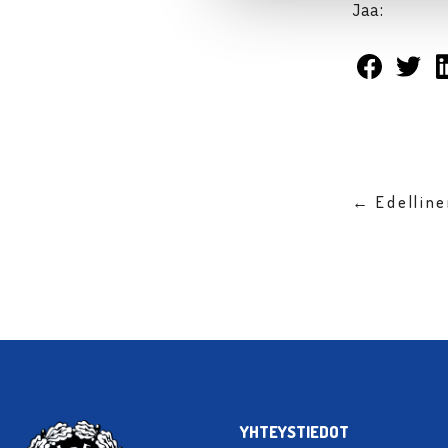
Jaa:
← Edellin
YHTEYSTIEDOT