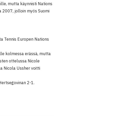
ille, mutta käynnisti Nations
a 2007, jolloin myös Suomi
sta Tennis Europen Nations
lle kolmessa erässä, mutta
sten ottelussa Nicole
a Nicola Ussher voitti
 Hertsegovinan 2-1.