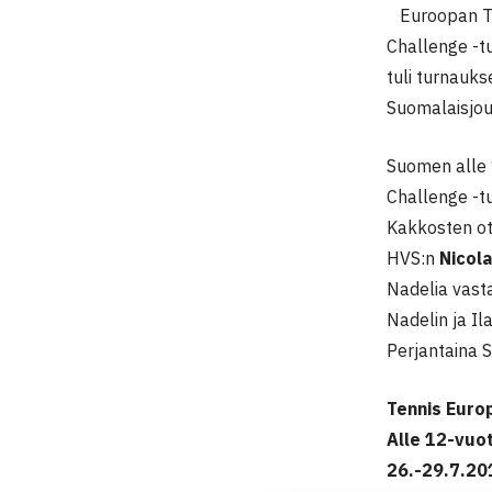
Euroopan Tenn
Challenge -t
tuli turnauk
Suomalaisjou
Suomen alle 1
Challenge -t
Kakkosten o
HVS:n
Nicola
Nadelia vasta
Nadelin ja Il
Perjantaina S
Tennis Euro
Alle 12-vuot
26.-29.7.20