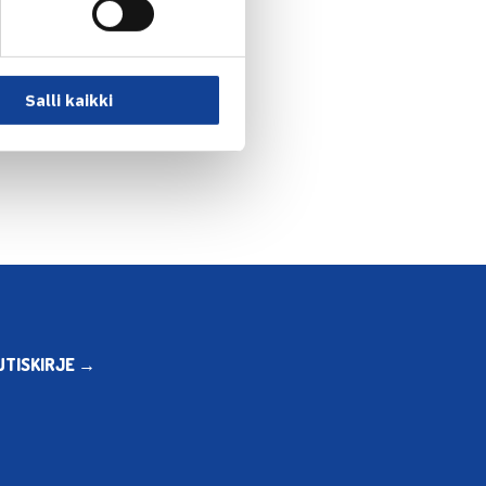
Salli kaikki
UTISKIRJE →