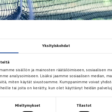
Yksityiskohdat
teitä
mamme sisällön ja mainosten räätälöimiseen, sosiaalisen m
me analysoimiseen. Lisäksi jaamme sosiaalisen median, mai
itä, miten käytät sivustoamme. Kumppanimme voivat yhdistää
t heille tai joita on kerätty, kun olet käyttänyt heidän palvelu
Mieltymykset
Tilastot