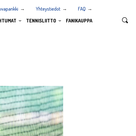
uvapankki
Yhteystiedot
FAQ
HTUMAT
TENNISLIITTO
FANIKAUPPA