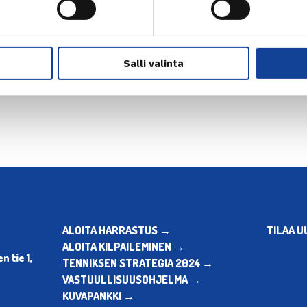
Salli valinta
en
ALOITA HARRASTUS →
TILAA U
ALOITA KILPAILEMINEN →
 tie 1,
TENNIKSEN STRATEGIA 2024 →
VASTUULLISUUSOHJELMA →
KUVAPANKKI →