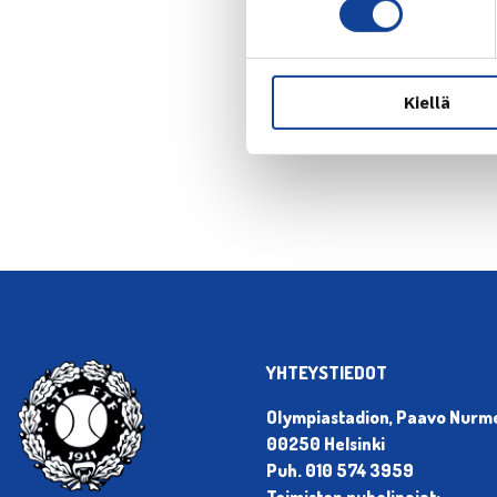
Kiellä
← Edellin
YHTEYSTIEDOT
Olympiastadion, Paavo Nurmen
00250 Helsinki
Puh. 010 574 3959