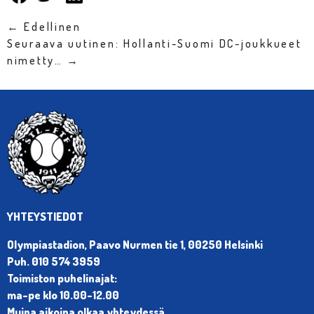
← Edellinen
Seuraava uutinen: Hollanti-Suomi DC-joukkueet
nimetty… →
YHTEYSTIEDOT
Olympiastadion, Paavo Nurmen tie 1, 00250 Helsinki
Puh. 010 574 3959
Toimiston puhelinajat:
ma-pe klo 10.00-12.00
Muina aikoina olkaa yhteydessä