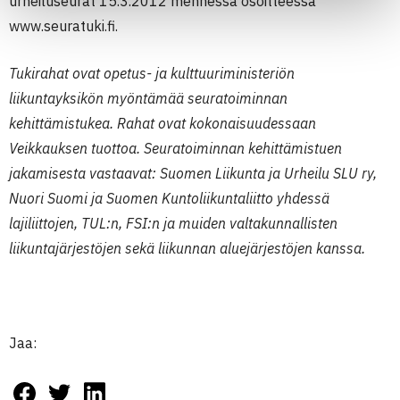
urheiluseurat 15.3.2012 mennessä osoitteessa
www.seuratuki.fi.
Tukirahat ovat opetus- ja kulttuuriministeriön
liikuntayksikön myöntämää seuratoiminnan
kehittämistukea. Rahat ovat kokonaisuudessaan
Veikkauksen tuottoa. Seuratoiminnan kehittämistuen
jakamisesta vastaavat: Suomen Liikunta ja Urheilu SLU ry,
Nuori Suomi ja Suomen Kuntoliikuntaliitto yhdessä
lajiliittojen, TUL:n, FSI:n ja muiden valtakunnallisten
liikuntajärjestöjen sekä liikunnan aluejärjestöjen kanssa.
Jaa: