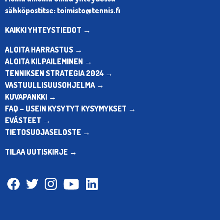
sähköpostitse: toimisto@tennis.fi
KAIKKI YHTEYSTIEDOT →
ALOITA HARRASTUS →
ALOITA KILPAILEMINEN →
TENNIKSEN STRATEGIA 2024 →
VASTUULLISUUSOHJELMA →
KUVAPANKKI →
FAQ – USEIN KYSYTYT KYSYMYKSET →
EVÄSTEET →
TIETOSUOJASELOSTE →
TILAA UUTISKIRJE →