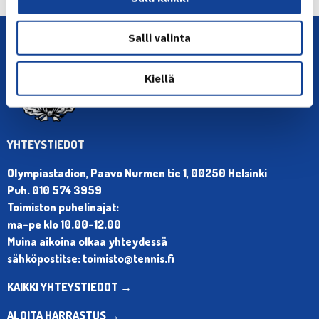
Salli valinta
Kiellä
YHTEYSTIEDOT
Olympiastadion, Paavo Nurmen tie 1, 00250 Helsinki
Puh. 010 574 3959
Toimiston puhelinajat:
ma-pe klo 10.00-12.00
Muina aikoina olkaa yhteydessä
sähköpostitse: toimisto@tennis.fi
KAIKKI YHTEYSTIEDOT →
ALOITA HARRASTUS →