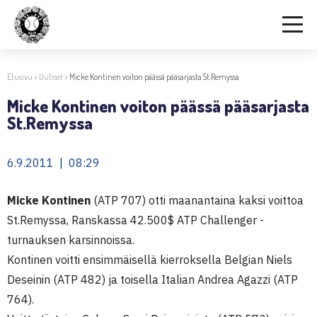
Etusivu
>
Uutiset
>
Micke Kontinen voiton päässä pääsarjasta St.Remyssa
Micke Kontinen voiton päässä pääsarjasta
St.Remyssa
6.9.2011 | 08:29
Micke Kontinen
(ATP 707) otti maanantaina kaksi voittoa
St.Remyssa, Ranskassa 42.500$ ATP Challenger -
turnauksen karsinnoissa.
Kontinen voitti ensimmäisellä kierroksella Belgian Niels
Deseinin (ATP 482) ja toisella Italian Andrea Agazzi (ATP
764).